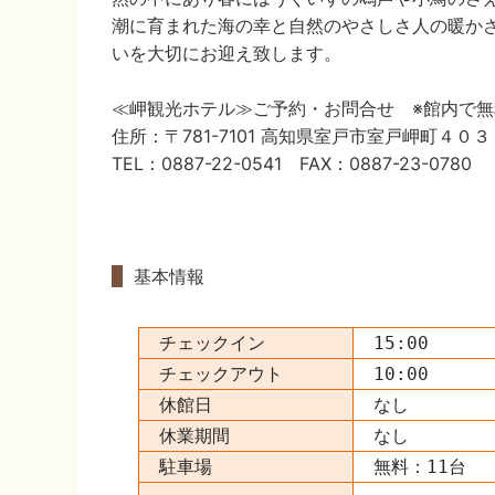
潮に育まれた海の幸と自然のやさしさ人の暖か
いを大切にお迎え致します。
≪岬観光ホテル≫ご予約・お問合せ ※館内で無料
住所：〒781-7101 高知県室戸市室戸岬町４０３
TEL：0887-22-0541 FAX：0887-23-0780
基本情報
チェックイン
15:00
チェックアウト
10:00
休館日
なし
休業期間
なし
駐車場
無料：11台