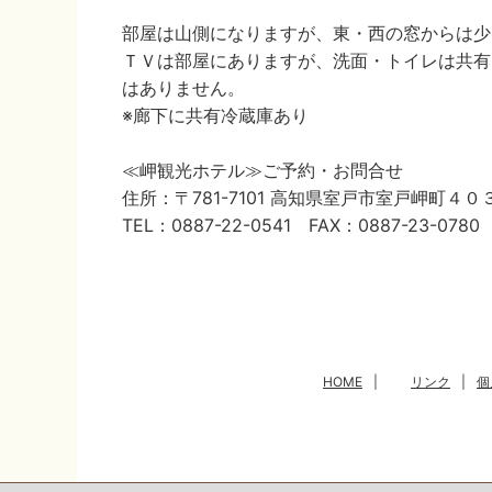
部屋は山側になりますが、東・西の窓からは少
ＴＶは部屋にありますが、洗面・トイレは共有
はありません。
※廊下に共有冷蔵庫あり
≪岬観光ホテル≫ご予約・お問合せ
住所：〒781-7101 高知県室戸市室戸岬町４０
TEL：0887-22-0541 FAX：0887-23-0780
HOME
|
リンク
|
個