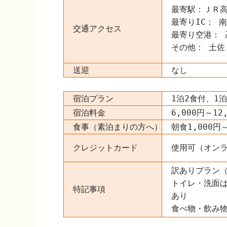
最寄駅：ＪＲ高
最寄りIC： 南
交通アクセス
最寄り空港： 
その他： 土佐
送迎
なし
宿泊プラン
1泊2食付、1
宿泊料金
6,000円～12
食事（素泊まりの方へ）
朝食1,000円
クレジットカード
使用可（オン
訳ありプラン
トイレ・洗面
特記事項
あり
食べ物・飲み