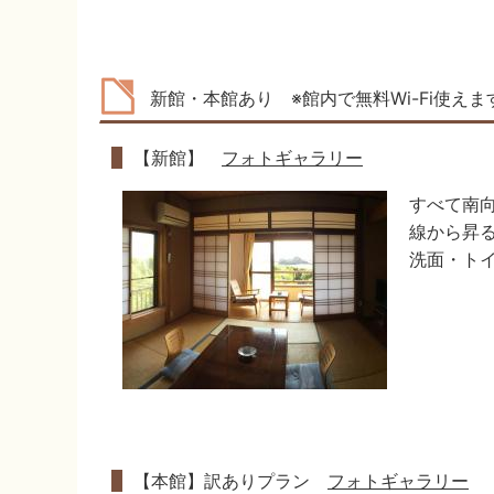
新館・本館あり ※館内で無料Wi-Fi使えま
【新館】
フォトギャラリー
すべて南
線から昇
洗面・ト
【本館】訳ありプラン
フォトギャラリー