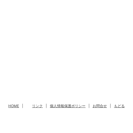
HOME
|
リンク
|
個人情報保護ポリシー
|
お問合せ
|
もどる