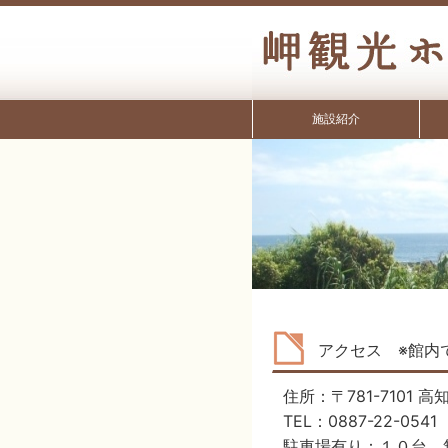
施設紹介
アクセス ※館内で
住所：〒781-7101
TEL：0887-22-0541
駐車場有り：１０台 