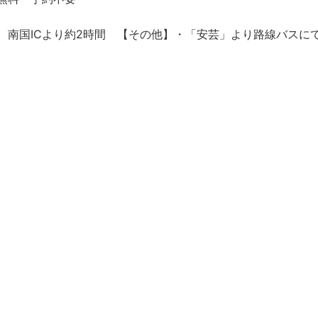
、南国ICより約2時間 【その他】・「安芸」より路線バスにて