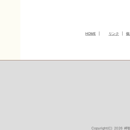
HOME
|
リンク
|
個
Copyright(C)
2026
岬